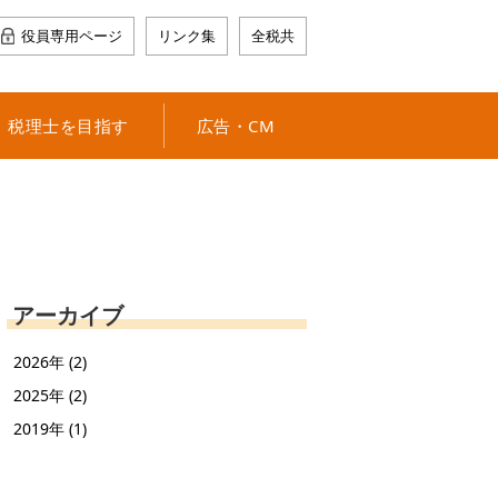
役員専用ページ
リンク集
全税共
税理士を目指す
広告・CM
アーカイブ
2026年 (2)
2025年 (2)
2019年 (1)