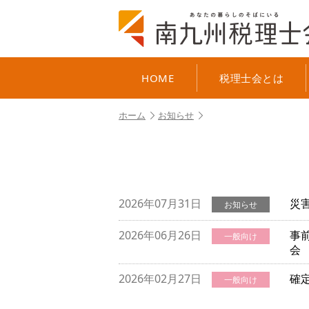
HOME
税理士会とは
ホーム
お知らせ
2026年07月31日
災
お知らせ
2026年06月26日
事
一般向け
会
2026年02月27日
確
一般向け