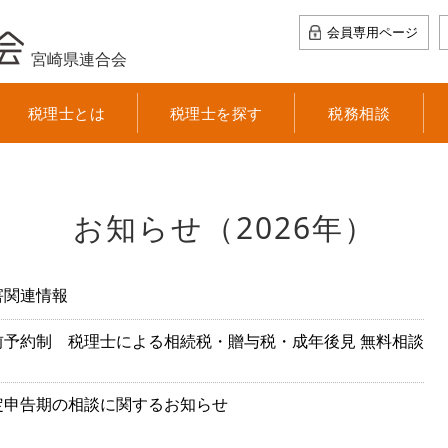
会員専用ページ
宮崎県連合会
税理士とは
税理士を探す
税務相談
お知らせ
（2026年）
害関連情報
前予約制 税理士による相続税・贈与税・成年後見 無料相談
定申告期の相談に関するお知らせ