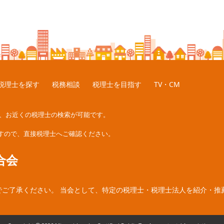
税理士を探す
税務相談
税理士を目指す
TV・CM
り、お近くの税理士の検索が可能です。
すので、直接税理士へご確認ください。
合会
でご了承ください。 当会として、特定の税理士・税理士法人を紹介・推