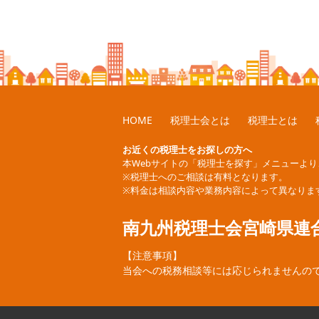
HOME
税理士会とは
税理士とは
お近くの税理士をお探しの方へ
本Webサイトの「税理士を探す」メニューよ
※税理士へのご相談は有料となります。
※料金は相談内容や業務内容によって異なりま
南九州税理士会宮崎県連
【注意事項】
当会への税務相談等には応じられませんの